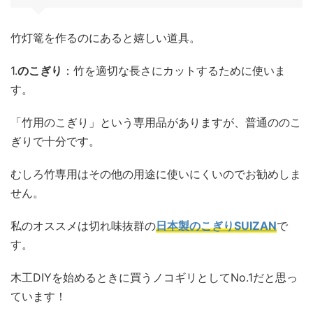
竹灯篭を作るのにあると嬉しい道具。
1.
のこぎり
：竹を適切な長さにカットするために使いま
す。
「竹用のこぎり」という専用品がありますが、普通ののこ
ぎりで十分です。
むしろ竹専用はその他の用途に使いにくいのでお勧めしま
せん。
私のオススメは切れ味抜群の
日本製のこぎりSUIZAN
で
す。
木工DIYを始めるときに買うノコギリとしてNo.1だと思っ
ています！