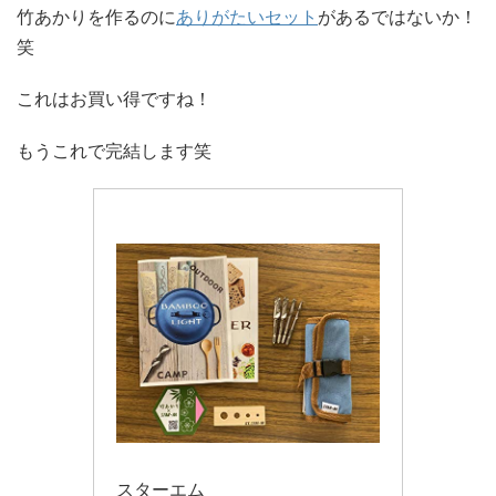
竹あかりを作るのに
ありがたいセット
があるではないか！
笑
これはお買い得ですね！
もうこれで完結します笑
スターエム