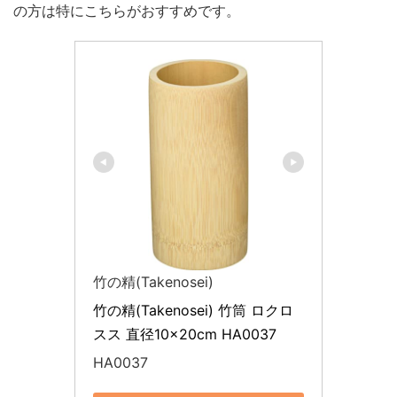
の方は特にこちらがおすすめです。
竹の精(Takenosei)
竹の精(Takenosei) 竹筒 ロクロ 
スス 直径10×20cm HA0037
HA0037