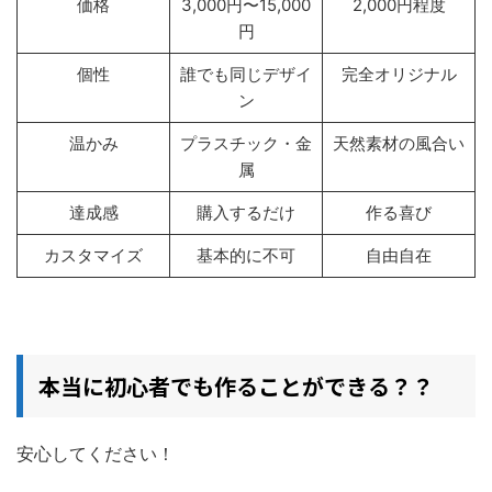
価格
3,000円〜15,000
2,000円程度
円
個性
誰でも同じデザイ
完全オリジナル
ン
温かみ
プラスチック・金
天然素材の風合い
属
達成感
購入するだけ
作る喜び
カスタマイズ
基本的に不可
自由自在
本当に初心者でも作ることができる？？
安心してください！