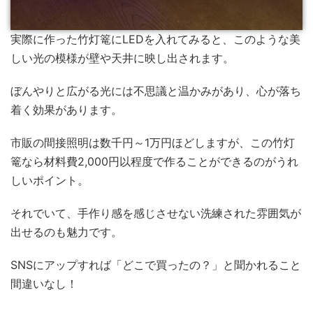
実際に作った竹灯篭にLEDを入れてみると、このような美
しい光の模様が壁や天井に映し出されます。
ぼんやりと広がる光には不思議と温かみがあり、心が落ち
着く効果があります。
市販の間接照明は数千円～1万円ほどしますが、この竹灯
篭なら材料費2,000円以程度で作ることができるのがうれ
しいポイント。
それでいて、手作り感を感じさせない洗練された雰囲気が
出せるのも魅力です。
SNSにアップすれば「どこで買ったの？」と聞かれること
間違いなし！