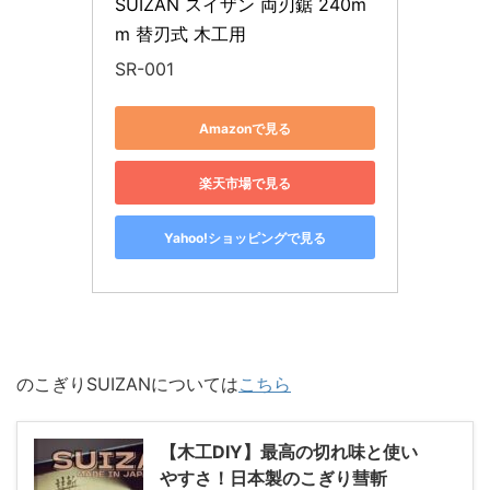
SUIZAN スイザン 両刃鋸 240m
m 替刃式 木工用
SR-001
Amazonで見る
楽天市場で見る
Yahoo!ショッピングで見る
のこぎりSUIZANについては
こちら
【木工DIY】最高の切れ味と使い
やすさ！日本製のこぎり彗斬