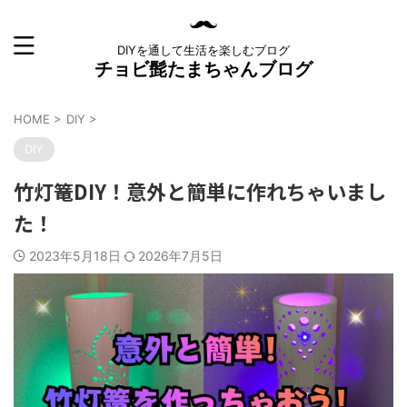
DIYを通して生活を楽しむブログ
チョビ髭たまちゃんブログ
HOME
>
DIY
>
DIY
竹灯篭DIY！意外と簡単に作れちゃいまし
た！
2023年5月18日
2026年7月5日