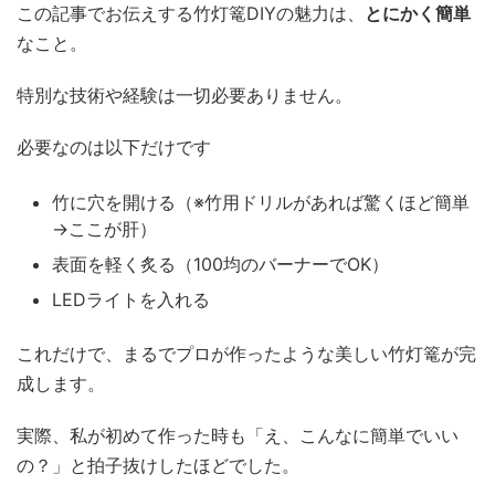
この記事でお伝えする竹灯篭DIYの魅力は、
とにかく簡単
なこと。
特別な技術や経験は一切必要ありません。
必要なのは以下だけです
竹に穴を開ける（※竹用ドリルがあれば驚くほど簡単
→ここが肝）
表面を軽く炙る（100均のバーナーでOK）
LEDライトを入れる
これだけで、まるでプロが作ったような美しい竹灯篭が完
成します。
実際、私が初めて作った時も「え、こんなに簡単でいい
の？」と拍子抜けしたほどでした。