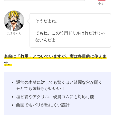
少女
そうだよね。
でもね、この竹用ドリルは竹だけじゃ
たまちゃん
ないんだよ
名前に「竹用」とついていますが、実は多目的に使えま
す。
通常の木材に対しても驚くほど綺麗な穴が開く
←とても気持ちがいいい！
塩ビ管やアクリル、硬質ゴムにも対応可能
曲面でもバリが出にくい設計