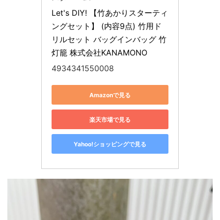
Let's DIY! 【竹あかりスターティ
ングセット】 (内容9点) 竹用ド
リルセット バッグインバッグ 竹
灯籠 株式会社KANAMONO
4934341550008
Amazonで見る
楽天市場で見る
Yahoo!ショッピングで見る