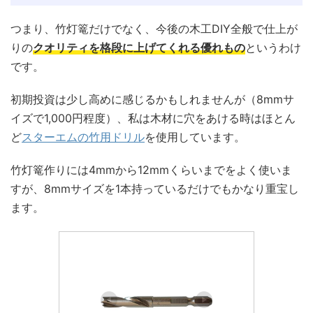
つまり、竹灯篭だけでなく、今後の木工DIY全般で仕上が
りの
クオリティを格段に上げてくれる優れもの
というわけ
です。
初期投資は少し高めに感じるかもしれませんが（8mmサ
イズで1,000円程度）、私は木材に穴をあける時はほとん
ど
スターエムの竹用ドリル
を使用しています。
竹灯篭作りには4mmから12mmくらいまでをよく使いま
すが、8mmサイズを1本持っているだけでもかなり重宝し
ます。