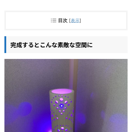
目次
[
表示
]
完成するとこんな素敵な空間に