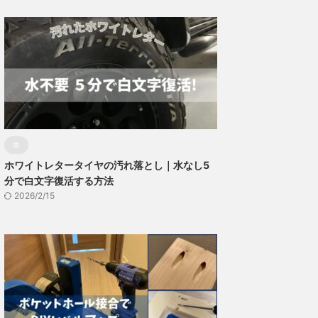
車
ホワイトレタータイヤの汚れ落とし｜水なし5
分で白文字復活する方法
2026/2/15