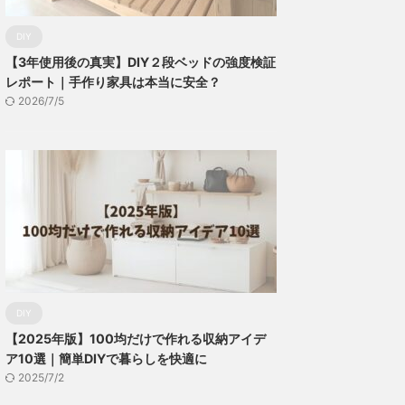
DIY
【3年使用後の真実】DIY２段ベッドの強度検証
レポート｜手作り家具は本当に安全？
2026/7/5
DIY
【2025年版】100均だけで作れる収納アイデ
ア10選｜簡単DIYで暮らしを快適に
2025/7/2