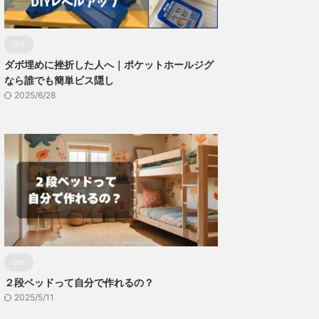
DIY
ダボ埋めに挫折した人へ｜ポケットホールジグ
なら誰でも簡単ビス隠し
2025/6/28
DIY
２段ベッドって自分で作れるの？
2025/5/11