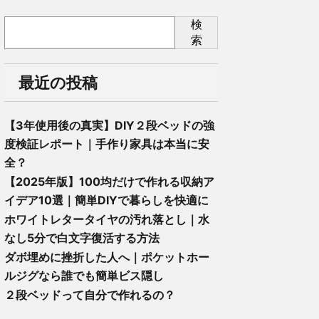
検
索
最近の投稿
【3年使用後の真実】DIY２段ベッドの強
度検証レポート｜手作り家具は本当に安
全？
【2025年版】100均だけで作れる収納ア
イデア10選｜簡単DIYで暮らしを快適に
ホワイトレタータイヤの汚れ落とし｜水
なし5分で白文字復活する方法
ダボ埋めに挫折した人へ｜ポケットホー
ルジグなら誰でも簡単ビス隠し
２段ベッドって自分で作れるの？