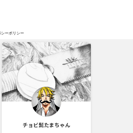
バシーポリシー
チョビ髭たまちゃん