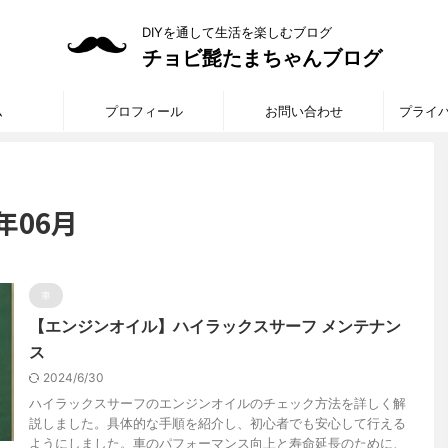
DIYを通して生活を楽しむブログ
チョビ髭たまちゃんブログ
ム
プロフィール
お問い合わせ
プライ
年06月
車
【エンジンオイル】ハイラックスサーフ メンテナン
ス
2024/6/30
ハイラックスサーフのエンジンオイルのチェック方法を詳しく解
説しました。具体的な手順を紹介し、初心者でも安心して行える
ようにしました。車のパフォーマンス向上と寿命延長のために、