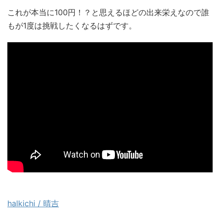
これが本当に100円！？と思えるほどの出来栄えなので誰
もが1度は挑戦したくなるはずです。
halkichi / 晴吉