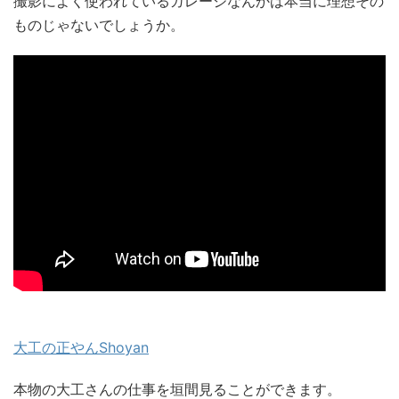
撮影によく使われているガレージなんかは本当に理想その
ものじゃないでしょうか。
大工の正やんShoyan
本物の大工さんの仕事を垣間見ることができます。