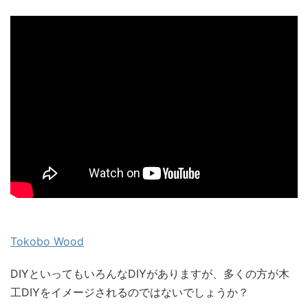
Tokobo Wood
DIYといってもいろんなDIYがありますが、多くの方が木
工DIYをイメージされるのではないでしょうか？