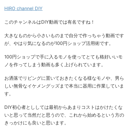
HIRO channel DIY
このチャンネルはDIY動画では有名ですね！
大きなものから小さいものまで自分で作っちゃう動画です
が、やはり気になるのが100円ショップ活用術です。
100円ショップで手に入るモノを使ってとても格好いいモ
ノを作ってしまう動画も多く上げられています。
お洒落でリビングに置いておきたくなる様なモノや、男ら
しい無骨なイケメングッズまで本当に器用に作業していま
す。
DIY初心者とししては最初からあまりコストはかけたくな
いと思って当然だと思うので、これから始めるという方の
きっかけにも良いと思います。