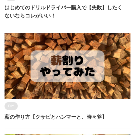
はじめてのドリルドライバー購入で【失敗】したく
ないならコレがいい！
DIY
薪の作り方【クサビとハンマーと、時々斧】