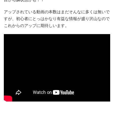
アップされている動画の本数はまだそんなに多くは無いで
すが、初心者にとっはかなり有益な情報が盛り沢山なので
これからのアップに期待しいます。